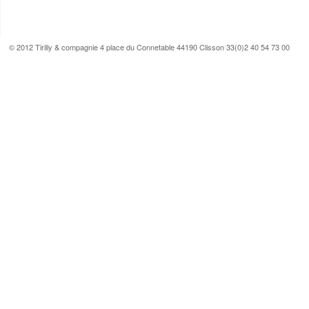
© 2012 Tirilly & compagnie 4 place du Connetable 44190 Clisson 33(0)2 40 54 73 00