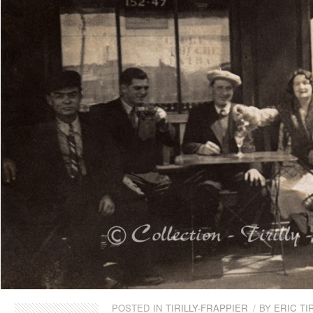
POSTED IN
TIRILLY-FRAPPIER
/
BY
ERIC TIR