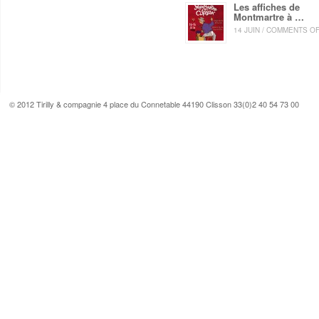
Les affiches de
Montmartre à …
14 JUIN / COMMENTS O
© 2012 Tirilly & compagnie 4 place du Connetable 44190 Clisson 33(0)2 40 54 73 00