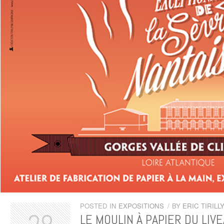
POSTED IN
EXPOSITIONS
/
BY
ERIC TIRILL
LE MOULIN À PAPIER DU LIV