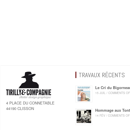
TRAVAUX RÉCENTS
Le Cri du Bigornea
15 JUIL / COMMENTS O
4 PLACE DU CONNETABLE
44190 CLISSON
Hommage aux Ton
14 FÉV / COMMENTS OF