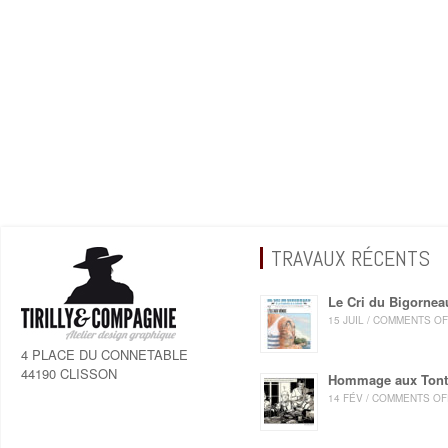
TRAVAUX RÉCENTS
Le Cri du Bigornea
15 JUIL / COMMENTS O
4 PLACE DU CONNETABLE
44190 CLISSON
Hommage aux Ton
14 FÉV / COMMENTS OF