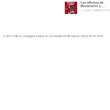
Les affiches de
Montmartre à …
14 JUIN / COMMENTS O
© 2012 Tirilly & compagnie 4 place du Connetable 44190 Clisson 33(0)2 40 54 73 00