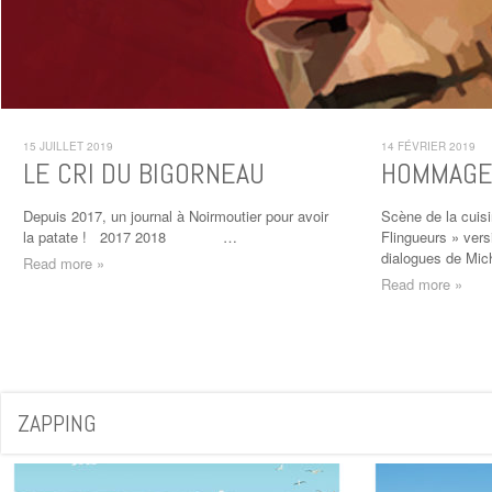
15 JUILLET 2019
14 FÉVRIER 2019
LE CRI DU BIGORNEAU
HOMMAGE
Depuis 2017, un journal à Noirmoutier pour avoir
Scène de la cuis
la patate ! 2017 2018 …
Flingueurs » versi
dialogues de Mic
Read more »
Read more »
ZAPPING