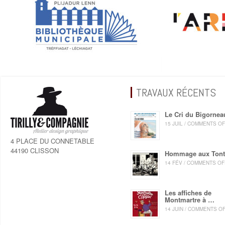
TRAVAUX RÉCENTS
Le Cri du Bigornea
15 JUIL / COMMENTS O
4 PLACE DU CONNETABLE
44190 CLISSON
Hommage aux Ton
14 FÉV / COMMENTS OF
Les affiches de
Montmartre à …
14 JUIN / COMMENTS O