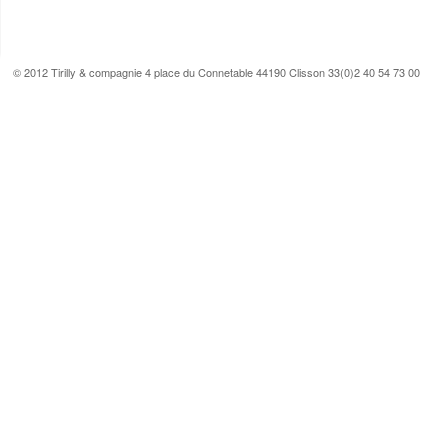
© 2012 Tirilly & compagnie 4 place du Connetable 44190 Clisson 33(0)2 40 54 73 00