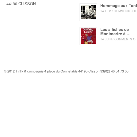
44190 CLISSON
Hommage aux Ton
14 FÉV / COMMENTS OF
Les affiches de
Montmartre à …
14 JUIN / COMMENTS O
© 2012 Tirilly & compagnie 4 place du Connetable 44190 Clisson 33(0)2 40 54 73 00