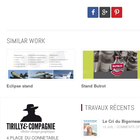
SIMILAR WORK
Eclipse stand
Stand Butrot
TRAVAUX RÉCENTS
Le Cri du Bigornea
15 JUIL / COMMENTS O
4 PLACE DU CONNETABLE