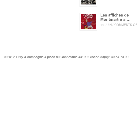
Les affiches de
Montmartre à …
14 JUIN / COMMENTS O
© 2012 Tirilly & compagnie 4 place du Connetable 44190 Clisson 33(0)2 40 54 73 00