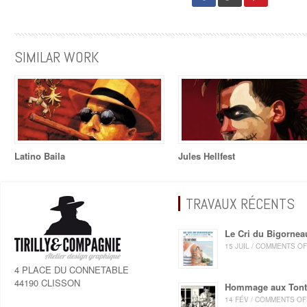
SIMILAR WORK
Latino Baila
Jules Hellfest
TRAVAUX RÉCENTS
Le Cri du Bigornea
15 JUIL / COMMENTS O
4 PLACE DU CONNETABLE
44190 CLISSON
Hommage aux Ton
14 FÉV / COMMENTS OF