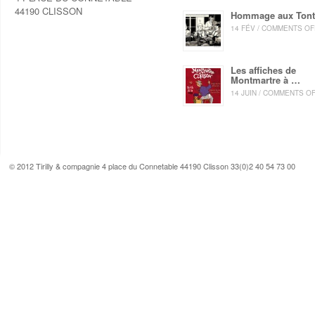
44190 CLISSON
Hommage aux Ton
14 FÉV / COMMENTS OF
Les affiches de
Montmartre à …
14 JUIN / COMMENTS O
© 2012 Tirilly & compagnie 4 place du Connetable 44190 Clisson 33(0)2 40 54 73 00