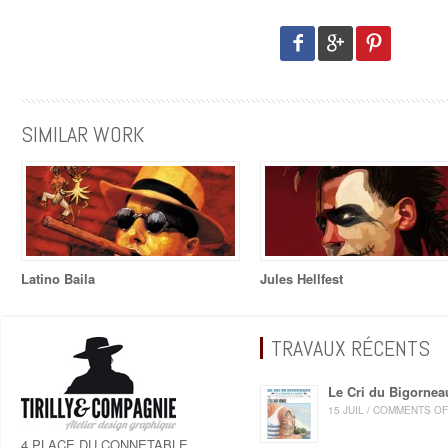
SIMILAR WORK
Latino Baila
Jules Hellfest
TRAVAUX RÉCENTS
Le Cri du Bigornea
15 JUIL / COMMENTS O
4 PLACE DU CONNETABLE