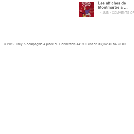
Les affiches de
Montmartre à …
14 JUIN / COMMENTS O
© 2012 Tirilly & compagnie 4 place du Connetable 44190 Clisson 33(0)2 40 54 73 00