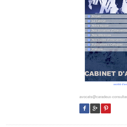
avocats@caradeux-consultan