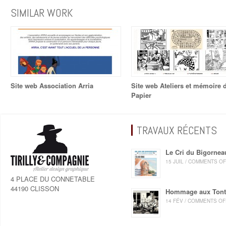
SIMILAR WORK
Site web Association Arria
Site web Ateliers et mémoire 
Papier
TRAVAUX RÉCENTS
Le Cri du Bigornea
15 JUIL / COMMENTS O
4 PLACE DU CONNETABLE
44190 CLISSON
Hommage aux Ton
14 FÉV / COMMENTS OF