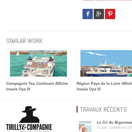
SIMILAR WORK
Compagnie Yeu Continent Affiche
Région Pays de la Loire Affic
Insula Oya III
Insula Oya III
TRAVAUX RÉCENTS
Le Cri du Bigornea
15 JUIL / COMMENTS O