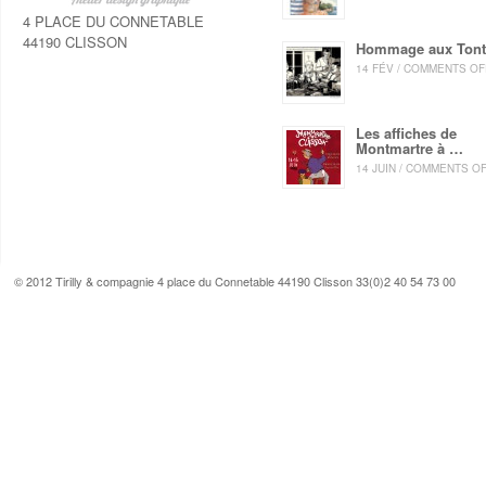
4 PLACE DU CONNETABLE
44190 CLISSON
Hommage aux Ton
14 FÉV / COMMENTS OF
Les affiches de
Montmartre à …
14 JUIN / COMMENTS O
© 2012 Tirilly & compagnie 4 place du Connetable 44190 Clisson 33(0)2 40 54 73 00