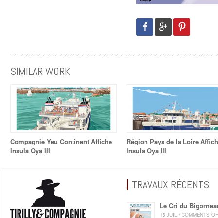
SIMILAR WORK
Compagnie Yeu Continent Affiche
Région Pays de la Loire Affic
Insula Oya III
Insula Oya III
TRAVAUX RÉCENTS
Le Cri du Bigornea
15 JUIL / COMMENTS O