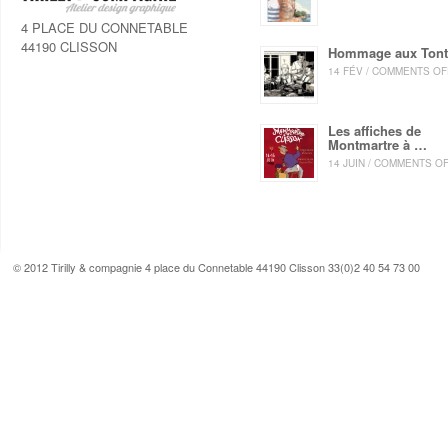
4 PLACE DU CONNETABLE
44190 CLISSON
Hommage aux Ton
14 FÉV / COMMENTS OF
Les affiches de
Montmartre à …
14 JUIN / COMMENTS O
© 2012 Tirilly & compagnie 4 place du Connetable 44190 Clisson 33(0)2 40 54 73 00