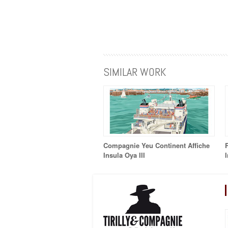
SIMILAR WORK
Compagnie Yeu Continent Affiche
Insula Oya III
I