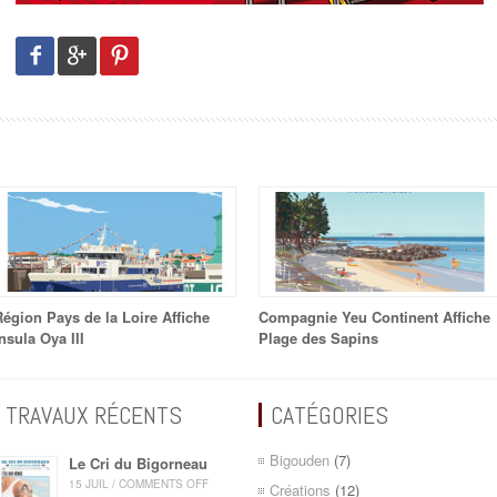
Région Pays de la Loire Affiche
Compagnie Yeu Continent Affiche
nsula Oya III
Plage des Sapins
TRAVAUX RÉCENTS
CATÉGORIES
Bigouden
(7)
Le Cri du Bigorneau
15 JUIL / COMMENTS OFF
Créations
(12)