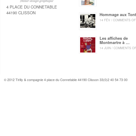
4 PLACE DU CONNETABLE
44190 CLISSON
Hommage aux Ton
14 FÉV / COMMENTS OF
Les affiches de
Montmartre à …
14 JUIN / COMMENTS O
© 2012 Tirilly & compagnie 4 place du Connetable 44190 Clisson 33(0)2 40 54 73 00