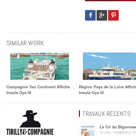
SIMILAR WORK
Compagnie Yeu Continent Affiche
Région Pays de la Loire Affic
Insula Oya III
Insula Oya III
TRAVAUX RÉCENTS
Le Cri du Bigornea
15 JUIL / COMMENTS O