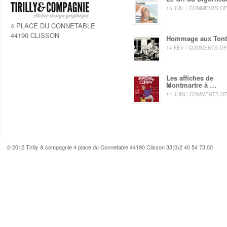
15 JUIL / COMMENTS O
4 PLACE DU CONNETABLE
44190 CLISSON
Hommage aux Ton
14 FÉV / COMMENTS OF
Les affiches de
Montmartre à …
14 JUIN / COMMENTS O
© 2012 Tirilly & compagnie 4 place du Connetable 44190 Clisson 33(0)2 40 54 73 00