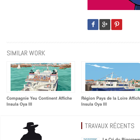
SIMILAR WORK
Compagnie Yeu Continent Affiche
Région Pays de la Loire Affic
Insula Oya III
Insula Oya III
TRAVAUX RÉCENTS
Le Cri du Bigornea