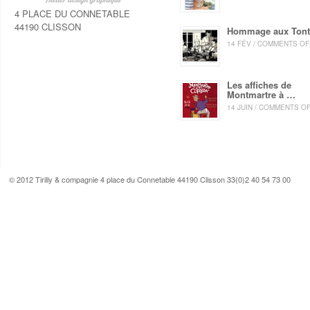
4 PLACE DU CONNETABLE
44190 CLISSON
Hommage aux Ton
14 FÉV / COMMENTS OF
Les affiches de
Montmartre à …
14 JUIN / COMMENTS O
© 2012 Tirilly & compagnie 4 place du Connetable 44190 Clisson 33(0)2 40 54 73 00