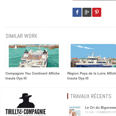
SIMILAR WORK
Compagnie Yeu Continent Affiche
Région Pays de la Loire Affic
Insula Oya III
Insula Oya III
TRAVAUX RÉCENTS
Le Cri du Bigornea
15 JUIL / COMMENTS O