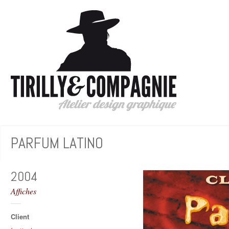
PARFUM LATINO
2004
Affiches
Client