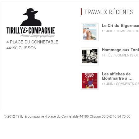
TRAVAUX RÉCENTS
Le Cri du Bigornea
15 JUIL / COMMENTS O
4 PLACE DU CONNETABLE
44190 CLISSON
Hommage aux Ton
14 FÉV / COMMENTS OF
Les affiches de
Montmartre à …
14 JUIN / COMMENTS O
© 2012 Tirilly & compagnie 4 place du Connetable 44190 Clisson 33(0)2 40 54 73 00